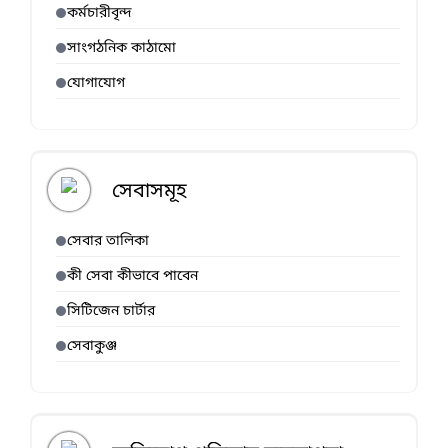
কর্মচারীবৃন্দ
সাংগঠনিক কাঠামো
যোগাযোগ
সেবাসমূহ
সেবার তালিকা
কী সেবা কীভাবে পাবেন
সিটিজেন চার্টার
সেবাকুঞ্জ