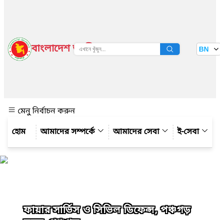
বাংলাদেশ জাতীয় তথ্য বাতায়ন
BN
দেখুন
মেনু নির্বাচন করুন
আমাদের সম্পর্কে
আমাদের সেবা
ই-সেবা
ফায়ার সার্ভিস ও সিভিল ডিফেন্স, পঞ্চগড়