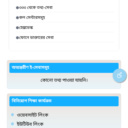
৩৩৩ থেকে তথ্য-সেবা
কল সেন্টারসমূহ
হেল্পডেস্ক
ফোনে ডাক্তারের সেবা
অভ্যন্তরীণ ই-সেবাসমূহ
কোনো তথ্য পাওয়া যায়নি।
বিনিয়োগ শিক্ষা কার্যক্রম
ওয়েবসাইট লিংক
ইউটিউব লিংক