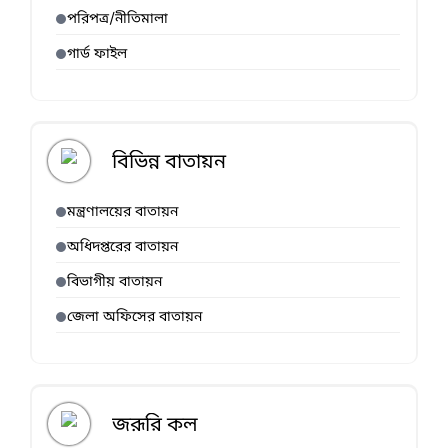
পরিপত্র/নীতিমালা
গার্ড ফাইল
বিভিন্ন বাতায়ন
মন্ত্রণালয়ের বাতায়ন
অধিদপ্তরের বাতায়ন
বিভাগীয় বাতায়ন
জেলা অফিসের বাতায়ন
জরূরি কল