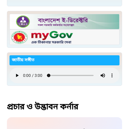
জাতীয় সঙ্গীত
প্রচার ও উদ্ভাবন কর্নার