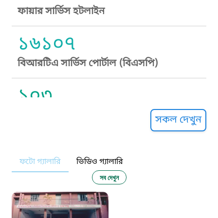
ফায়ার সার্ভিস হটলাইন
১৬১০৭
বিআরটিএ সার্ভিস পোর্টাল (বিএসপি)
১০৩
সুপ্রীম কোর্ট হেল্পলাইন
সকল দেখুন
১০৯
ফটো গ্যালারি
ভিডিও গ্যালারি
নারী ও শিশু নির্যাতন প্রতিরোধ
সব দেখুন
১০৬