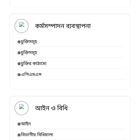
কর্মসম্পাদন ব্যবস্থাপনা
চুক্তিসমূহ
চুক্তিসমূহ
চুক্তির কাঠামো
এপিএমএস
আইন ও বিধি
আইন
বিভাগীয় বিধিমালা