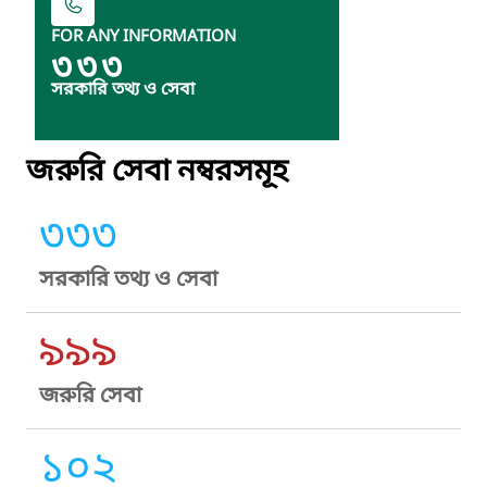
FOR ANY INFORMATION
৩৩৩
সরকারি তথ্য ও সেবা
জরুরি সেবা নম্বরসমূহ
৩৩৩
সরকারি তথ্য ও সেবা
৯৯৯
জরুরি সেবা
১০২