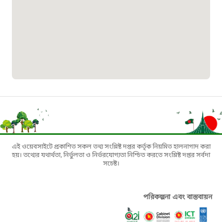
০১৯০৮৮৮৮৮৮৮
মাদকদ্রব্য নিয়ন্ত্রণ হটলাইন
১৬১১৩
জরুরী অভ্যন্তরীণ নৌ-পরিবহন হটলাইন
১৬৪৪৫
এই ওয়েবসাইটে প্রকাশিত সকল তথ্য সংশ্লিষ্ট দপ্তর কর্তৃক নিয়মিত হালনাগাদ করা
পাসপোর্ট বাতায়ন হটলাইন
হয়। তথ্যের যথার্থতা, নির্ভুলতা ও নির্ভরযোগ্যতা নিশ্চিত করতে সংশ্লিষ্ট দপ্তর সর্বদা
সচেষ্ট।
১৬১৭১
পরিকল্পনা এবং বাস্তবায়ন
বাংলাদেশ মুক্তিযোদ্ধা কল্যাণ ট্রাস্ট